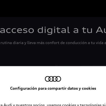
 acceso digital a tu A
rutina diaria y lleva más confort de conducción a tu vida a
Configuración para compartir datos y cookies
a Audi y nuestros socios, usamos cookies y tecnologías s