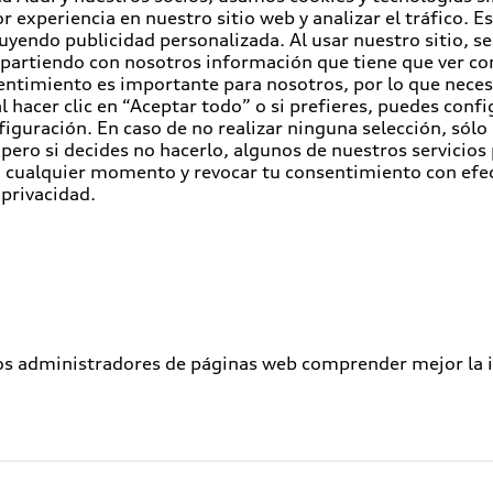
r experiencia en nuestro sitio web y analizar el tráfico. 
luyendo publicidad personalizada. Al usar nuestro sitio, s
partiendo con nosotros información que tiene que ver con
entimiento es importante para nosotros, por lo que nece
 hacer clic en “Aceptar todo” o si prefieres, puedes conf
figuración. En caso de no realizar ninguna selección, sólo
pero si decides no hacerlo, algunos de nuestros servicios
en cualquier momento y revocar tu consentimiento con efe
 privacidad.
los administradores de páginas web comprender mejor la int