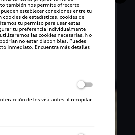
Esto también nos permite ofrecerte
e pueden establecer conexiones entre tu
 cookies de estadísticas, cookies de
sitamos tu permiso para usar estas
igurar tu preferencia individualmente
 utilizaremos las cookies necesarias. No
 podrían no estar disponibles. Puedes
cto inmediato. Encuentra más detalles
eracción de los visitantes al recopilar