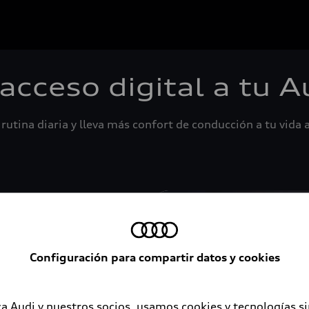
 acceso digital a tu A
rutina diaria y lleva más confort de conducción a tu vida a
Configuración para compartir datos y cookies
a Audi y nuestros socios, usamos cookies y tecnologías s