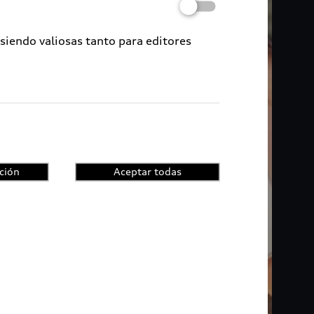
 siendo valiosas tanto para editores
ción
Aceptar todas