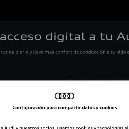
 acceso digital a tu A
rutina diaria y lleva más confort de conducción a tu vida a
Configuración para compartir datos y cookies
a Audi y nuestros socios, usamos cookies y tecnologías s