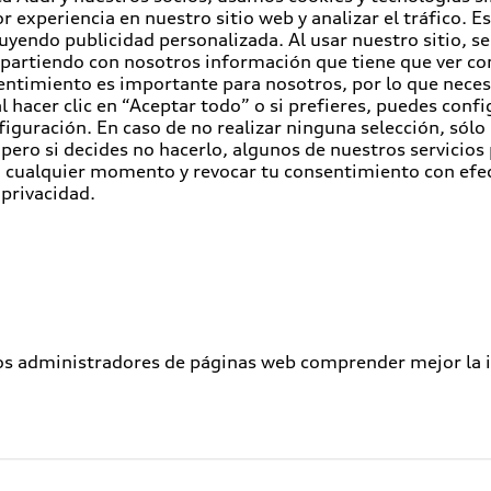
r experiencia en nuestro sitio web y analizar el tráfico. 
luyendo publicidad personalizada. Al usar nuestro sitio, s
partiendo con nosotros información que tiene que ver con
entimiento es importante para nosotros, por lo que nece
 hacer clic en “Aceptar todo” o si prefieres, puedes conf
figuración. En caso de no realizar ninguna selección, sólo
pero si decides no hacerlo, algunos de nuestros servicios
en cualquier momento y revocar tu consentimiento con efe
 privacidad.
los administradores de páginas web comprender mejor la int