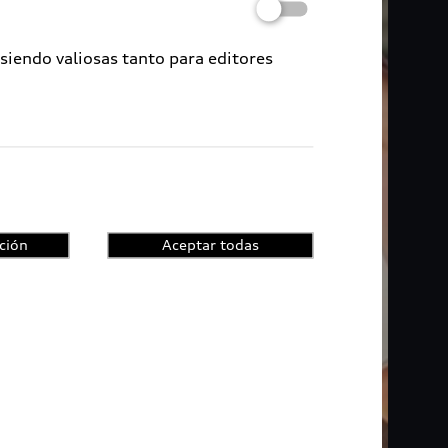
 siendo valiosas tanto para editores
ción
Aceptar todas