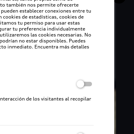
Esto también nos permite ofrecerte
e pueden establecer conexiones entre tu
 cookies de estadísticas, cookies de
sitamos tu permiso para usar estas
igurar tu preferencia individualmente
 utilizaremos las cookies necesarias. No
 podrían no estar disponibles. Puedes
cto inmediato. Encuentra más detalles
eracción de los visitantes al recopilar