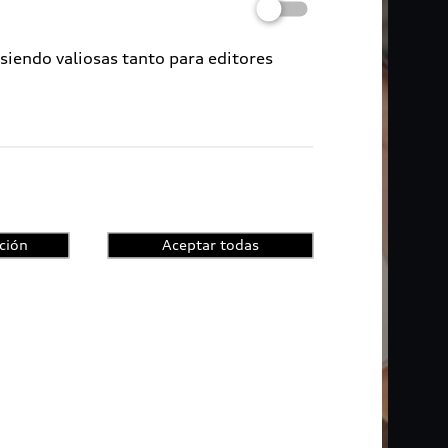
 siendo valiosas tanto para editores
ción
Aceptar todas