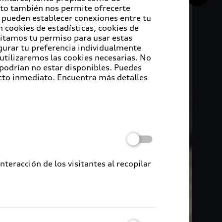
Esto también nos permite ofrecerte
e pueden establecer conexiones entre tu
 cookies de estadísticas, cookies de
sitamos tu permiso para usar estas
igurar tu preferencia individualmente
 utilizaremos las cookies necesarias. No
 podrían no estar disponibles. Puedes
cto inmediato. Encuentra más detalles
eracción de los visitantes al recopilar