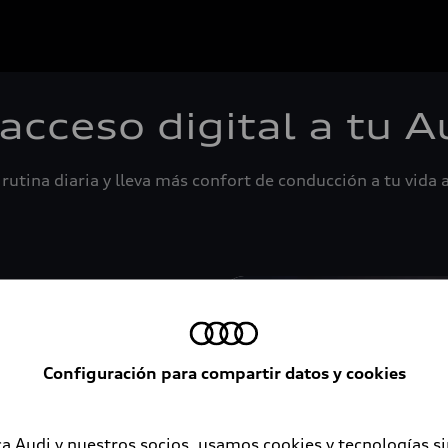
 acceso digital a tu A
rutina diaria y lleva más confort de conducción a tu vida a
Configuración para compartir datos y cookies
a Audi y nuestros socios, usamos cookies y tecnologías s