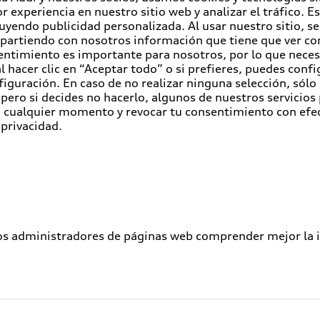
r experiencia en nuestro sitio web y analizar el tráfico. 
luyendo publicidad personalizada. Al usar nuestro sitio, s
partiendo con nosotros información que tiene que ver con
entimiento es importante para nosotros, por lo que nece
 hacer clic en “Aceptar todo” o si prefieres, puedes conf
figuración. En caso de no realizar ninguna selección, sólo
pero si decides no hacerlo, algunos de nuestros servicios
en cualquier momento y revocar tu consentimiento con efe
 privacidad.
los administradores de páginas web comprender mejor la int