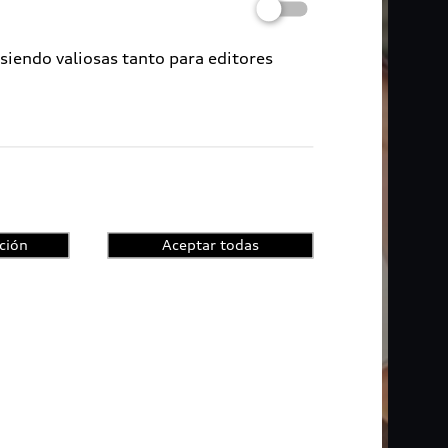
 siendo valiosas tanto para editores
ción
Aceptar todas