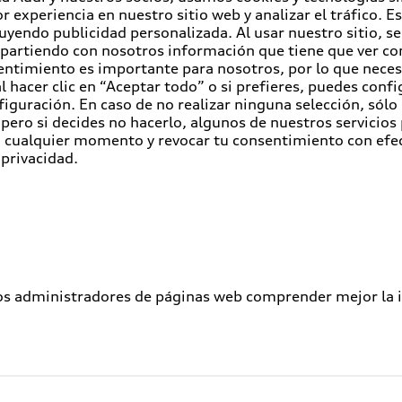
r experiencia en nuestro sitio web y analizar el tráfico. 
luyendo publicidad personalizada. Al usar nuestro sitio, s
partiendo con nosotros información que tiene que ver con
entimiento es importante para nosotros, por lo que nece
 hacer clic en “Aceptar todo” o si prefieres, puedes conf
figuración. En caso de no realizar ninguna selección, sólo
pero si decides no hacerlo, algunos de nuestros servicios
en cualquier momento y revocar tu consentimiento con efe
 privacidad.
los administradores de páginas web comprender mejor la int