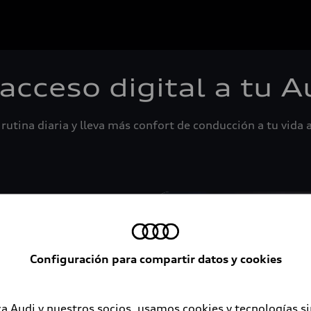
 acceso digital a tu A
rutina diaria y lleva más confort de conducción a tu vida a
Configuración para compartir datos y cookies
a Audi y nuestros socios, usamos cookies y tecnologías s