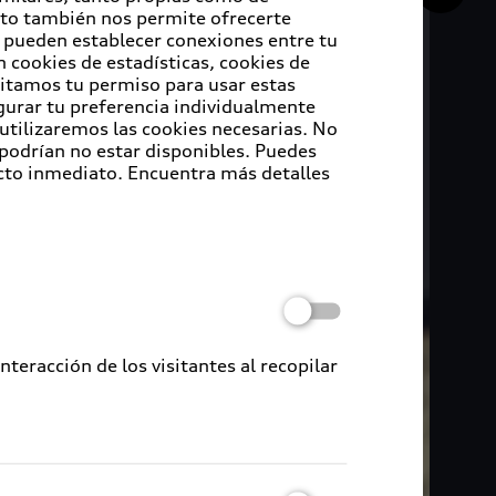
Esto también nos permite ofrecerte
e pueden establecer conexiones entre tu
 cookies de estadísticas, cookies de
sitamos tu permiso para usar estas
igurar tu preferencia individualmente
 utilizaremos las cookies necesarias. No
 podrían no estar disponibles. Puedes
cto inmediato. Encuentra más detalles
eracción de los visitantes al recopilar