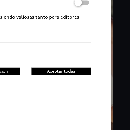
 siendo valiosas tanto para editores
ción
Aceptar todas