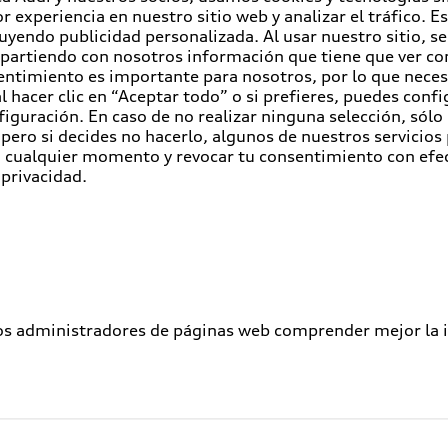
r experiencia en nuestro sitio web y analizar el tráfico. 
luyendo publicidad personalizada. Al usar nuestro sitio, s
partiendo con nosotros información que tiene que ver con
entimiento es importante para nosotros, por lo que nece
 hacer clic en “Aceptar todo” o si prefieres, puedes conf
figuración. En caso de no realizar ninguna selección, sólo
pero si decides no hacerlo, algunos de nuestros servicios
en cualquier momento y revocar tu consentimiento con efe
 privacidad.
los administradores de páginas web comprender mejor la int