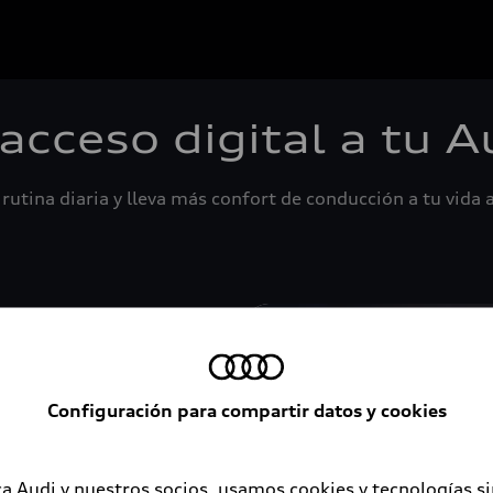
 acceso digital a tu A
rutina diaria y lleva más confort de conducción a tu vida a
Configuración para compartir datos y cookies
a Audi y nuestros socios, usamos cookies y tecnologías s