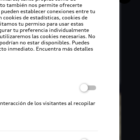
Esto también nos permite ofrecerte
e pueden establecer conexiones entre tu
 cookies de estadísticas, cookies de
sitamos tu permiso para usar estas
igurar tu preferencia individualmente
 utilizaremos las cookies necesarias. No
 podrían no estar disponibles. Puedes
cto inmediato. Encuentra más detalles
eracción de los visitantes al recopilar