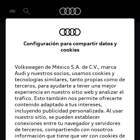
Audi
Servicios para ti
Seleccionar concesionario
Configuración para compartir datos y
cookies
Volkswagen de México S.A. de C.V., marca
Audi y nuestros socios, usamos cookies y
tecnologías similares, tanto propias como de
terceros, para ayudarte a tener una mejor
experiencia en nuestro sitio web y analizar el
tráfico. Esto también nos permite ofrecerte
contenido adaptado a tus intereses,
incluyendo publicidad personalizada. Al usar
nuestro sitio, se pueden establecer
conexiones entre tu navegador y servidores
de terceros, compartiendo con nosotros
información que tiene que ver con cookies de