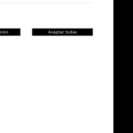
ción
Aceptar todas