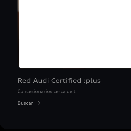
Red Audi Certified :plus
Concesionarios cerca de ti
Buscar