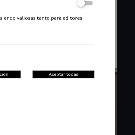
 siendo valiosas tanto para editores
ción
Aceptar todas