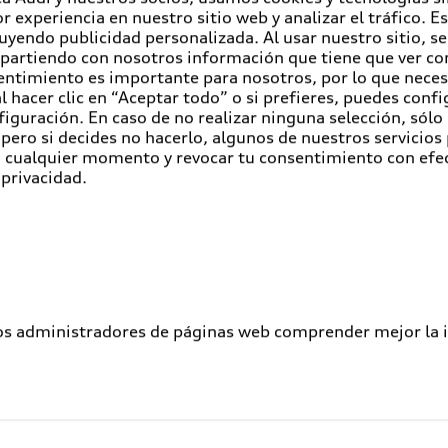
r experiencia en nuestro sitio web y analizar el tráfico. 
luyendo publicidad personalizada. Al usar nuestro sitio, s
partiendo con nosotros información que tiene que ver con
entimiento es importante para nosotros, por lo que nece
 hacer clic en “Aceptar todo” o si prefieres, puedes conf
figuración. En caso de no realizar ninguna selección, sólo
pero si decides no hacerlo, algunos de nuestros servicios
en cualquier momento y revocar tu consentimiento con efe
 privacidad.
los administradores de páginas web comprender mejor la int