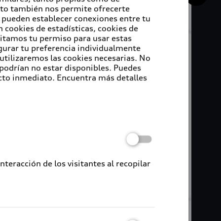
Esto también nos permite ofrecerte
e pueden establecer conexiones entre tu
 cookies de estadísticas, cookies de
sitamos tu permiso para usar estas
igurar tu preferencia individualmente
 utilizaremos las cookies necesarias. No
 podrían no estar disponibles. Puedes
cto inmediato. Encuentra más detalles
eracción de los visitantes al recopilar