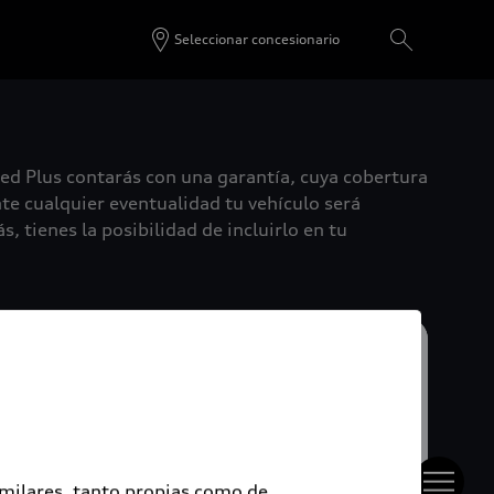
Seleccionar concesionario
ied Plus contarás con una garantía, cuya cobertura
te cualquier eventualidad tu vehículo será
, tienes la posibilidad de incluirlo en tu
imilares, tanto propias como de