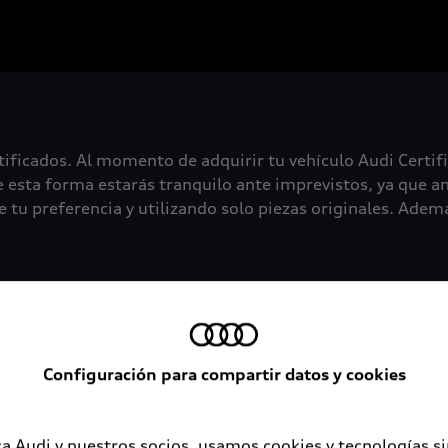
tificados. Al momento de adquirir tu vehículo Audi Certif
 esta forma estarás tranquilo ante imprevistos, ya que an
 tu preferencia y utilizando solo piezas originales. Además
Configuración para compartir datos y cookies
a Audi y nuestros socios, usamos cookies y tecnologías s