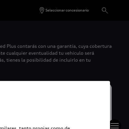
Seleccionar concesionario
ied Plus contarás con una garantía, cuya cobertura
te cualquier eventualidad tu vehículo será
, tienes la posibilidad de incluirlo en tu
imilares, tanto propias como de