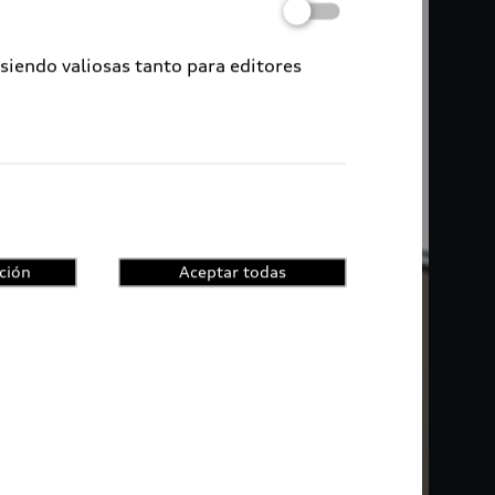
 siendo valiosas tanto para editores
ción
Aceptar todas