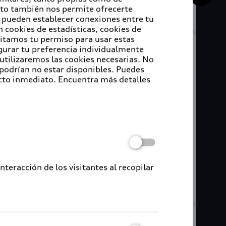
Esto también nos permite ofrecerte
e pueden establecer conexiones entre tu
 cookies de estadísticas, cookies de
sitamos tu permiso para usar estas
igurar tu preferencia individualmente
 utilizaremos las cookies necesarias. No
 podrían no estar disponibles. Puedes
cto inmediato. Encuentra más detalles
eracción de los visitantes al recopilar