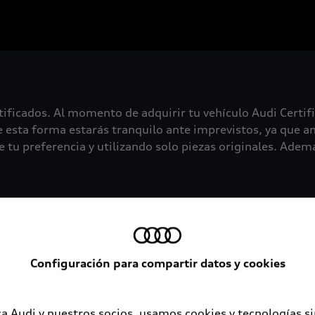
tificados. Al momento de adquirir tu vehículo Audi Certif
 esta forma estarás tranquilo ante imprevistos, ya que an
 tu preferencia y utilizando solo piezas originales. Además
Configuración para compartir datos y cookies
a Audi y nuestros socios, usamos cookies y tecnologías s