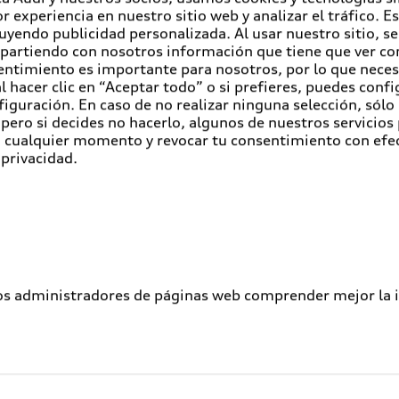
r experiencia en nuestro sitio web y analizar el tráfico. 
luyendo publicidad personalizada. Al usar nuestro sitio, s
partiendo con nosotros información que tiene que ver con
entimiento es importante para nosotros, por lo que nece
 hacer clic en “Aceptar todo” o si prefieres, puedes conf
figuración. En caso de no realizar ninguna selección, sólo
pero si decides no hacerlo, algunos de nuestros servicios
en cualquier momento y revocar tu consentimiento con efe
 privacidad.
los administradores de páginas web comprender mejor la int