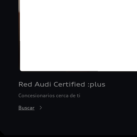
Red Audi Certified :plus
Concesionarios cerca de ti
Buscar