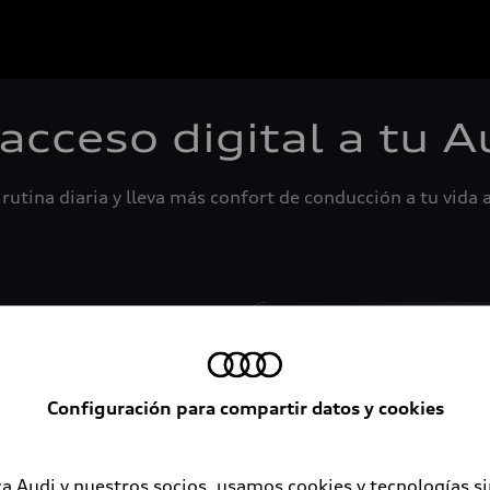
 acceso digital a tu A
rutina diaria y lleva más confort de conducción a tu vida a
Configuración para compartir datos y cookies
a Audi y nuestros socios, usamos cookies y tecnologías s