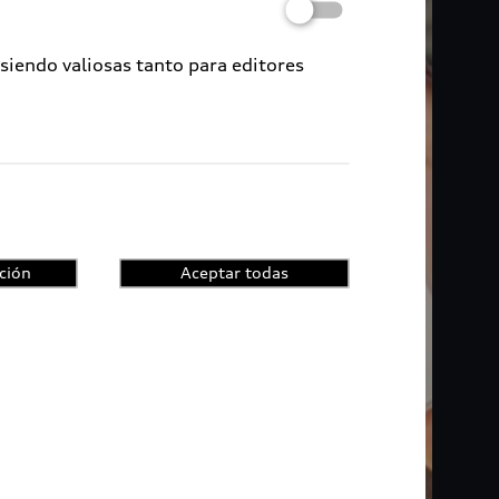
 siendo valiosas tanto para editores
ción
Aceptar todas