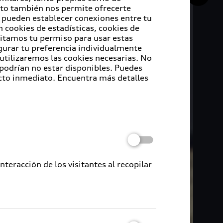
Esto también nos permite ofrecerte
e pueden establecer conexiones entre tu
 cookies de estadísticas, cookies de
sitamos tu permiso para usar estas
igurar tu preferencia individualmente
 utilizaremos las cookies necesarias. No
 podrían no estar disponibles. Puedes
cto inmediato. Encuentra más detalles
eracción de los visitantes al recopilar