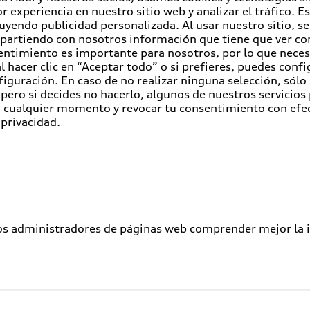
r experiencia en nuestro sitio web y analizar el tráfico. 
luyendo publicidad personalizada. Al usar nuestro sitio, s
partiendo con nosotros información que tiene que ver con
entimiento es importante para nosotros, por lo que nece
 hacer clic en “Aceptar todo” o si prefieres, puedes conf
figuración. En caso de no realizar ninguna selección, sólo
pero si decides no hacerlo, algunos de nuestros servicios
en cualquier momento y revocar tu consentimiento con efe
 privacidad.
los administradores de páginas web comprender mejor la int