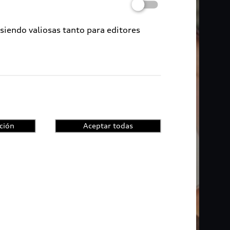
 siendo valiosas tanto para editores
ción
Aceptar todas