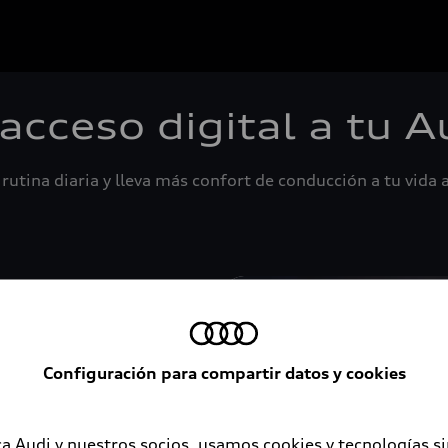
 acceso digital a tu A
rutina diaria y lleva más confort de conducción a tu vida a
Configuración para compartir datos y cookies
a Audi y nuestros socios, usamos cookies y tecnologías s