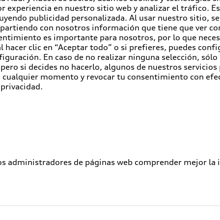
r experiencia en nuestro sitio web y analizar el tráfico. 
luyendo publicidad personalizada. Al usar nuestro sitio, s
partiendo con nosotros información que tiene que ver con
entimiento es importante para nosotros, por lo que nece
 hacer clic en “Aceptar todo” o si prefieres, puedes conf
figuración. En caso de no realizar ninguna selección, sólo
pero si decides no hacerlo, algunos de nuestros servicios
en cualquier momento y revocar tu consentimiento con efe
 privacidad.
los administradores de páginas web comprender mejor la int