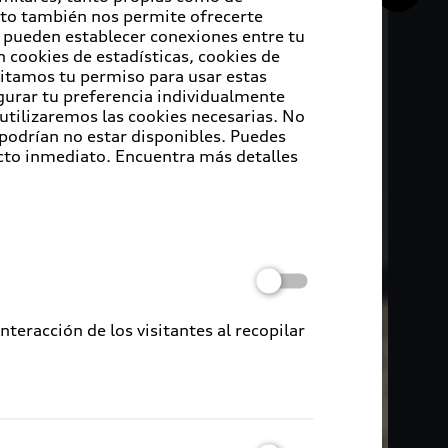
Esto también nos permite ofrecerte
e pueden establecer conexiones entre tu
 cookies de estadísticas, cookies de
sitamos tu permiso para usar estas
igurar tu preferencia individualmente
 utilizaremos las cookies necesarias. No
 podrían no estar disponibles. Puedes
cto inmediato. Encuentra más detalles
eracción de los visitantes al recopilar