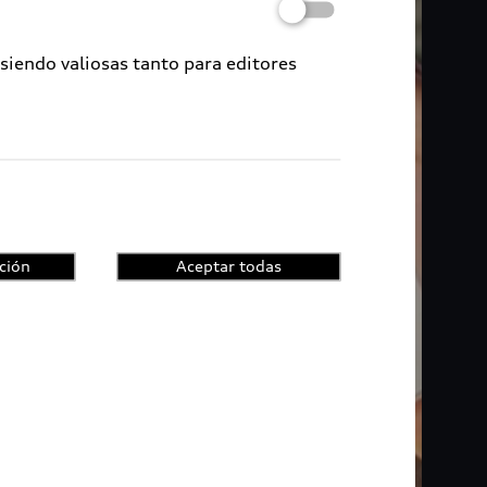
 siendo valiosas tanto para editores
ción
Aceptar todas