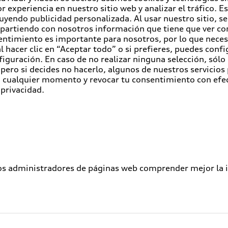
r experiencia en nuestro sitio web y analizar el tráfico. 
luyendo publicidad personalizada. Al usar nuestro sitio, s
partiendo con nosotros información que tiene que ver con
entimiento es importante para nosotros, por lo que nece
 hacer clic en “Aceptar todo” o si prefieres, puedes conf
figuración. En caso de no realizar ninguna selección, sólo
pero si decides no hacerlo, algunos de nuestros servicios
en cualquier momento y revocar tu consentimiento con efe
 privacidad.
los administradores de páginas web comprender mejor la int