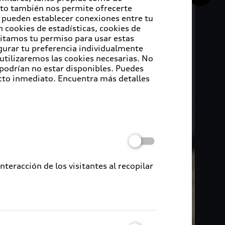
Esto también nos permite ofrecerte
e pueden establecer conexiones entre tu
 cookies de estadísticas, cookies de
sitamos tu permiso para usar estas
igurar tu preferencia individualmente
 utilizaremos las cookies necesarias. No
 podrían no estar disponibles. Puedes
cto inmediato. Encuentra más detalles
eracción de los visitantes al recopilar