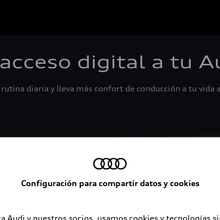
 acceso digital a tu A
rutina diaria y lleva más confort de conducción a tu vida a
Configuración para compartir datos y cookies
a Audi y nuestros socios, usamos cookies y tecnologías s