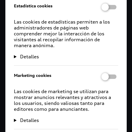
Estadística cookies
Las cookies de estadísticas permiten a los
administradores de páginas web
comprender mejor la interacción de los
visitantes al recopilar información de
manera anónima.
Detalles
Marketing cookies
Las cookies de marketing se utilizan para
mostrar anuncios relevantes y atractivos a
los usuarios, siendo valiosas tanto para
editores como para anunciantes.
Detalles