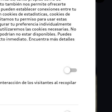
Esto también nos permite ofrecerte
e pueden establecer conexiones entre tu
 cookies de estadísticas, cookies de
sitamos tu permiso para usar estas
igurar tu preferencia individualmente
 utilizaremos las cookies necesarias. No
 podrían no estar disponibles. Puedes
cto inmediato. Encuentra más detalles
eracción de los visitantes al recopilar