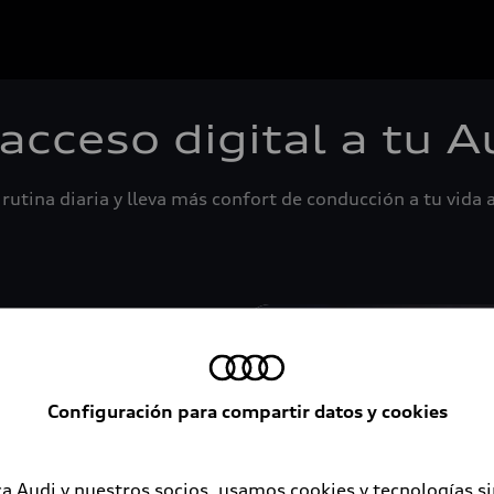
 acceso digital a tu A
rutina diaria y lleva más confort de conducción a tu vida a
Configuración para compartir datos y cookies
a Audi y nuestros socios, usamos cookies y tecnologías s