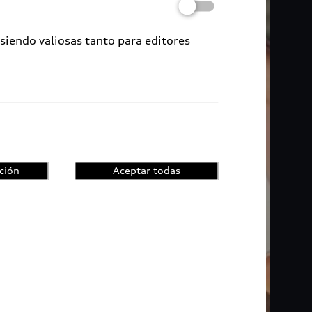
 siendo valiosas tanto para editores
ción
Aceptar todas