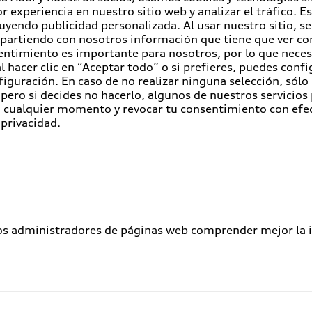
r experiencia en nuestro sitio web y analizar el tráfico. 
luyendo publicidad personalizada. Al usar nuestro sitio, s
partiendo con nosotros información que tiene que ver con
entimiento es importante para nosotros, por lo que nece
 hacer clic en “Aceptar todo” o si prefieres, puedes conf
figuración. En caso de no realizar ninguna selección, sólo
pero si decides no hacerlo, algunos de nuestros servicios
en cualquier momento y revocar tu consentimiento con efe
 privacidad.
los administradores de páginas web comprender mejor la int