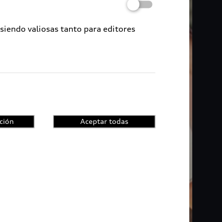
 siendo valiosas tanto para editores
ción
Aceptar todas