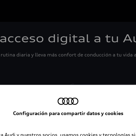
 acceso digital a tu A
rutina diaria y lleva más confort de conducción a tu vida a
Configuración para compartir datos y cookies
a Audi y nuestros socios, usamos cookies y tecnologías s