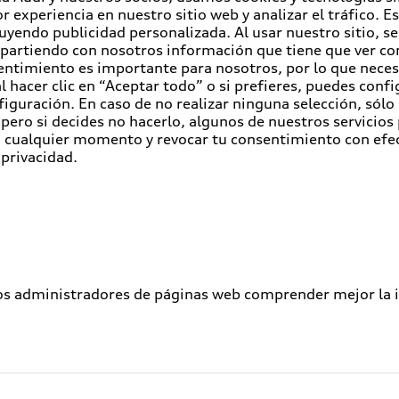
r experiencia en nuestro sitio web y analizar el tráfico. 
luyendo publicidad personalizada. Al usar nuestro sitio, s
partiendo con nosotros información que tiene que ver con
entimiento es importante para nosotros, por lo que nece
 hacer clic en “Aceptar todo” o si prefieres, puedes conf
figuración. En caso de no realizar ninguna selección, sólo
pero si decides no hacerlo, algunos de nuestros servicios
en cualquier momento y revocar tu consentimiento con efe
 privacidad.
los administradores de páginas web comprender mejor la int