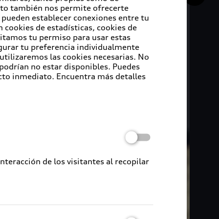
Esto también nos permite ofrecerte
e pueden establecer conexiones entre tu
 cookies de estadísticas, cookies de
sitamos tu permiso para usar estas
igurar tu preferencia individualmente
 utilizaremos las cookies necesarias. No
 podrían no estar disponibles. Puedes
cto inmediato. Encuentra más detalles
eracción de los visitantes al recopilar