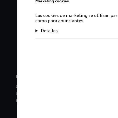
Marketing cookies
Las cookies de marketing se utilizan par
como para anunciantes.
Detalles
1
2
myAudi
Con myAudi La información viaja contigo. Experim
saber todo sobre tu vehículo sin importar la dista
promociones digitales que tenemos para ti.